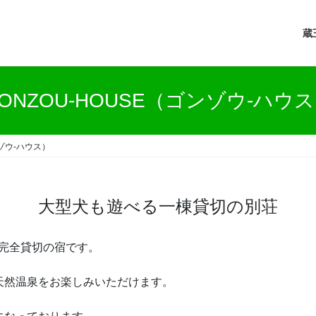
蔵
ONZOU-HOUSE（ゴンゾウ-ハウ
ンゾウ-ハウス）
大型犬も遊べる一棟貸切の別荘
1棟完全貸切の宿です。
天然温泉をお楽しみいただけます。