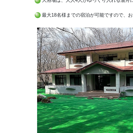
大浴場は、大人4人がゆっくり入れる湯舟
最大18名様までの宿泊が可能ですので、