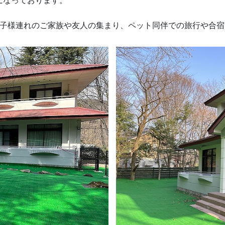
になっております。
お子様連れのご家族や友人の集まり、ペット同伴での旅行や合