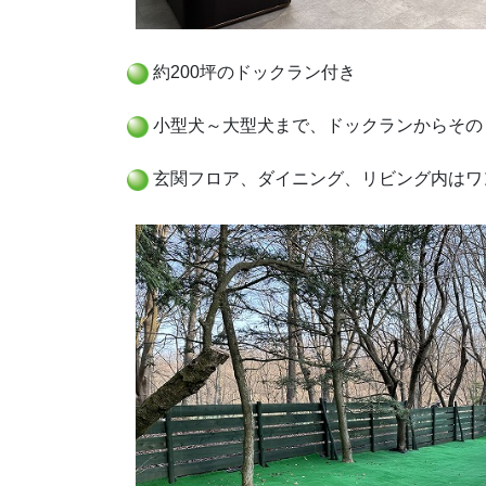
約200坪のドックラン付き
小型犬～大型犬まで、ドックランからその
玄関フロア、ダイニング、リビング内は