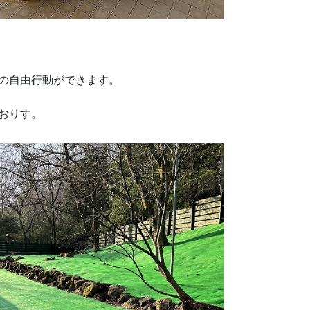
の自由行動ができます。
っておりす。